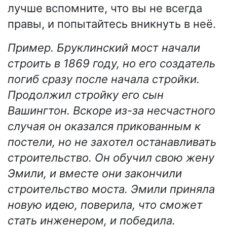
лучше вспомните, что вы не всегда
правы, и попытайтесь вникнуть в неё.
Пример. Бруклинский мост начали
строить в 1869 году, но его создатель
погиб сразу после начала стройки.
Продолжил стройку его сын
Вашингтон. Вскоре из-за несчастного
случая он оказался прикованным к
постели, но не захотел останавливать
строительство. Он обучил свою жену
Эмили, и вместе они закончили
строительство моста. Эмили приняла
новую идею, поверила, что сможет
стать инженером, и победила.