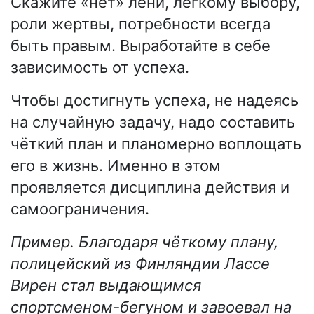
Скажите «нет» лени, лёгкому выбору,
роли жертвы, потребности всегда
быть правым. Выработайте в себе
зависимость от успеха.
Чтобы достигнуть успеха, не надеясь
на случайную задачу, надо составить
чёткий план и планомерно воплощать
его в жизнь. Именно в этом
проявляется дисциплина действия и
самоограничения.
Пример. Благодаря чёткому плану,
полицейский из Финляндии Лассе
Вирен стал выдающимся
спортсменом-бегуном и завоевал на