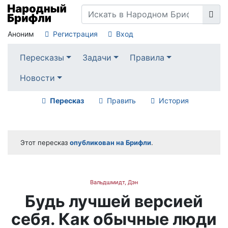
Аноним
Регистрация
Вход
Пересказы
Задачи
Правила
Новости
Пересказ
Править
История
Этот пересказ
опубликован на Брифли
.
Вальдшмидт, Дэн
Будь лучшей версией
себя. Как обычные люди