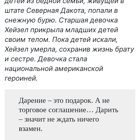
детей из бедной семьи, живущей в
штате Северная Дакота, попали в
снежную бурю. Старшая девочка
Хейзел прикрыла младших детей
своим телом. Пока детей искали,
Хейзел умерла, сохранив жизнь брату
и сестре. Девочка стала
национальной американской
героиней.
Дарение – это подарок. А не
торговое соглашение… Дарить
– значит не ждать ничего
взамен.