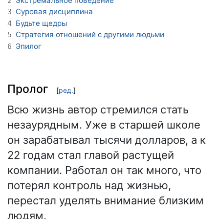
Экстремальное поведение
2
Суровая дисциплина
3
Будьте щедры
4
Стратегия отношений с другими людьми
5
Эпилог
6
Пролог
[
ред.
]
Всю жизнь автор стремился стать
незаурядным. Уже в старшей школе
он зарабатывал тысячи долларов, а к
22 годам стал главой растущей
компании. Работал он так много, что
потерял контроль над жизнью,
перестал уделять внимание близким
людям.