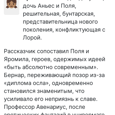
👧🏽
дочь Аньес и Поля,
решительная, бунтарская,
представительница нового
поколения, конфликтующая с
Лорой.
Рассказчик сопоставил Поля и
Яромила, героев, одержимых идеей
«быть абсолютно современным».
Бернар, переживающий позор из-за
«диплома осла», одновременно
становился знаменитым, что
усиливало его неприязнь к славе.
Профессор Авенариус, после
эротических фантазий в универмаге,