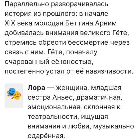
Параллельно разворачивалась
история из прошлого: в начале
XIX века молодая Беттина Арним
добивалась внимания великого Гёте,
стремясь обрести бессмертие через
связь с ним. Гёте, поначалу
очарованный её юностью,
постепенно устал от её навязчивости.
Лора
— женщина, младшая
🎭
сестра Аньес, драматичная,
эмоциональная, склонная к
театральности, ищущая
внимания и любви, музыкально
одарённая.