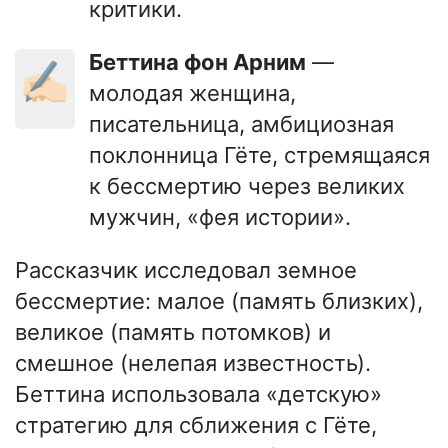
критики.
Беттина фон Арним
—
✍🏻
молодая женщина,
писательница, амбициозная
поклонница Гёте, стремящаяся
к бессмертию через великих
мужчин, «фея истории».
Рассказчик исследовал земное
бессмертие: малое (память близких),
великое (память потомков) и
смешное (нелепая известность).
Беттина использовала «детскую»
стратегию для сближения с Гёте,