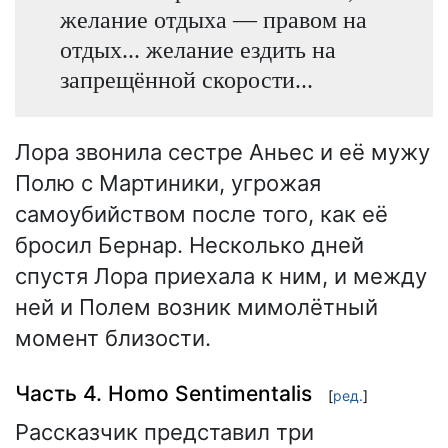
желание отдыха — правом на
отдых... желание ездить на
запрещённой скорости...
Лора звонила сестре Аньес и её мужу
Полю с Мартиники, угрожая
самоубийством после того, как её
бросил Бернар. Несколько дней
спустя Лора приехала к ним, и между
ней и Полем возник мимолётный
момент близости.
Часть 4. Homo Sentimentalis
[
ред.
]
Рассказчик представил три