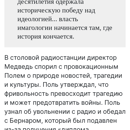
десятилетия одержала
историческую победу над
идеологией... власть
имагологии начинается там, где
история кончается.
В столовой радиостанции директор
Медведь спорил с провокационным
Полем о природе новостей, трагедии
и культуры. Поль утверждал, что
фривольность превосходит трагедию
и может предотвратить войны. Поль
узнал об увольнении с радио и обедал
с Бернаром, который был подавлен
из-за получения «диплома