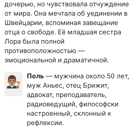
дочерью, но чувствовала отчуждение
от мира. Она мечтала об уединении в
Швейцарии, вспоминая завещание
отца о свободе. Её младшая сестра
Лора была полной
противоположностью —
эмоциональной и драматичной.
Поль
— мужчина около 50 лет,
👨🏽‍⚖️
муж Аньес, отец Брижит,
адвокат, преподаватель,
радиоведущий, философски
настроенный, склонный к
рефлексии.