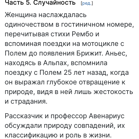
Часть 5. Случайность
[
ред.
]
Женщина наслаждалась
одиночеством в гостиничном номере,
перечитывая стихи Рембо и
вспоминая поездки на мотоцикле с
Полем до появления Брижит. Аньес,
находясь в Альпах, вспомнила
поездку с Полем 25 лет назад, когда
он выражал глубокое отвращение к
природе, видя в ней лишь жестокость
и страдания.
Рассказчик и профессор Авенариус
обсуждали природу совпадений, их
классификацию и роль в жизни.