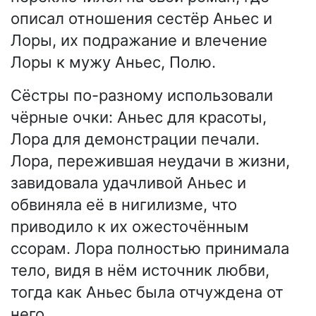
описал отношения сестёр Аньес и
Лоры, их подражание и влечение
Лоры к мужу Аньес, Полю.
Сёстры по-разному использовали
чёрные очки: Аньес для красоты,
Лора для демонстрации печали.
Лора, пережившая неудачи в жизни,
завидовала удачливой Аньес и
обвиняла её в нигилизме, что
приводило к их ожесточённым
ссорам. Лора полностью принимала
тело, видя в нём источник любви,
тогда как Аньес была отчуждена от
него.