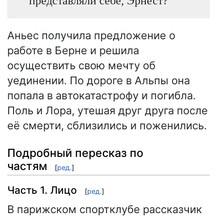
представляли себе, Эрнест?
Аньес получила предложение о
работе в Берне и решила
осуществить свою мечту об
уединении. По дороге в Альпы она
попала в автокатастрофу и погибла.
Поль и Лора, утешая друг друга после
её смерти, сблизились и поженились.
Подробный пересказ по
частям
[
ред.
]
Часть 1. Лицо
[
ред.
]
В парижском спортклубе рассказчик