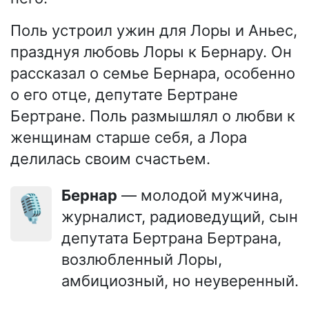
Поль устроил ужин для Лоры и Аньес,
празднуя любовь Лоры к Бернару. Он
рассказал о семье Бернара, особенно
о его отце, депутате Бертране
Бертране. Поль размышлял о любви к
женщинам старше себя, а Лора
делилась своим счастьем.
Бернар
— молодой мужчина,
🎙️
журналист, радиоведущий, сын
депутата Бертрана Бертрана,
возлюбленный Лоры,
амбициозный, но неуверенный.