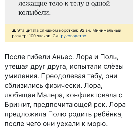
лежащие тело к телу в одной
колыбели.
⚠️ Эта цитата слишком короткая: 92 зн. Минимальный
размер: 100 знаков. См.
руководство
.
После гибели Аньес, Лора и Поль,
утешая друг друга, испытали слёзы
умиления. Преодолевая табу, они
сблизились физически. Лора,
любящая Малера, конфликтовала с
Брижит, предпочитающей рок. Лора
предложила Полю родить ребёнка,
после чего они уехали к морю.