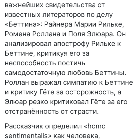
важнейших свидетельства от
известных литераторов по делу
«Беттина»: Райнера Марии Рильке,
Ромена Роллана и Поля Элюара. Он
анализировал апострофу Рильке к
Беттине, критикуя его за
неспособность постичь
самодостаточную любовь Беттины.
Роллан выражал симпатию к Беттине
и критику Гёте за осторожность, а
Элюар резко критиковал Гёте за его
отстранённость от страсти.
Рассказчик определил «homo
sentimentalis» как человека,