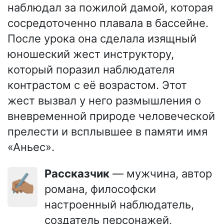
наблюдал за пожилой дамой, которая
сосредоточенно плавала в бассейне.
После урока она сделала изящный
юношеский жест инструктору,
который поразил наблюдателя
контрастом с её возрастом. Этот
жест вызвал у него размышления о
вневременной природе человеческой
прелести и всплывшее в памяти имя
«Аньес».
Рассказчик
— мужчина, автор
✍🏽
романа, философски
настроенный наблюдатель,
создатель персонажей,