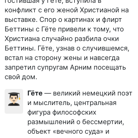
гостившая у Гёте, вступила в
конфликт с его женой Христианой на
выставке. Спор о картинах и флирт
Беттины с Гёте привели к тому, что
Христиана случайно разбила очки
Беттины. Гёте, узнав о случившемся,
встал на сторону жены и навсегда
запретил супругам Арним посещать
свой дом.
Гёте
— великий немецкий поэт
👨🏻‍🎓
и мыслитель, центральная
фигура философских
размышлений о бессмертии,
объект «вечного суда» и