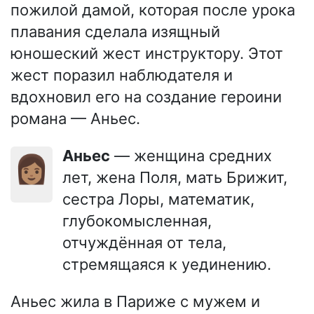
пожилой дамой, которая после урока
плавания сделала изящный
юношеский жест инструктору. Этот
жест поразил наблюдателя и
вдохновил его на создание героини
романа — Аньес.
Аньес
— женщина средних
👩🏽
лет, жена Поля, мать Брижит,
сестра Лоры, математик,
глубокомысленная,
отчуждённая от тела,
стремящаяся к уединению.
Аньес жила в Париже с мужем и