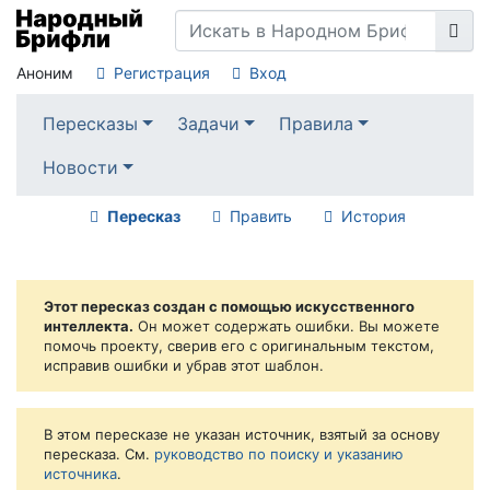
Аноним
Регистрация
Вход
Пересказы
Задачи
Правила
Новости
Пересказ
Править
История
Этот пересказ создан с помощью искусственного
интеллекта.
Он может содержать ошибки. Вы можете
помочь проекту, сверив его с оригинальным текстом,
исправив ошибки и убрав этот шаблон.
В этом пересказе не указан источник, взятый за основу
пересказа. См.
руководство по поиску и указанию
источника
.