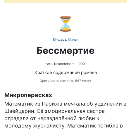
⏳
Кундера, Милан
Бессмертие
чеш.
Nesmrtelnost
· 1990
Краткое содержание романа
Оригинал читается за 567 минут
Микропересказ
Математик из Парижа мечтала об уединении в
Швейцарии. Её эмоциональная сестра
страдала от неразделённой любви к
молодому журналисту. Математик погибла в