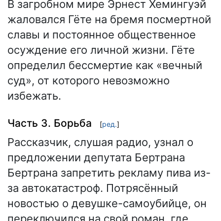
В загробном мире Эрнест Хемингуэй
жаловался Гёте на бремя посмертной
славы и постоянное общественное
осуждение его личной жизни. Гёте
определил бессмертие как «вечный
суд», от которого невозможно
избежать.
Часть 3. Борьба
[
ред.
]
Рассказчик, слушая радио, узнал о
предложении депутата Бертрана
Бертрана запретить рекламу пива из-
за автокатастроф. Потрясённый
новостью о девушке-самоубийце, он
переключился на свой роман, где