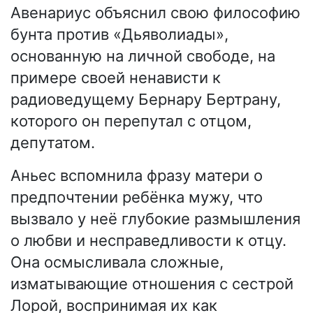
Авенариус объяснил свою философию
бунта против «Дьяволиады»,
основанную на личной свободе, на
примере своей ненависти к
радиоведущему Бернару Бертрану,
которого он перепутал с отцом,
депутатом.
Аньес вспомнила фразу матери о
предпочтении ребёнка мужу, что
вызвало у неё глубокие размышления
о любви и несправедливости к отцу.
Она осмысливала сложные,
изматывающие отношения с сестрой
Лорой, воспринимая их как