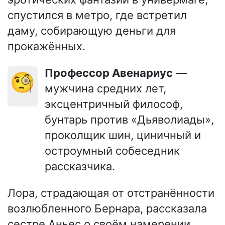
спустился в метро, где встретил
даму, собирающую деньги для
прокажённых.
Профессор Авенариус
—
🧐
мужчина средних лет,
эксцентричный философ,
бунтарь против «Дьяволиады»,
проколщик шин, циничный и
остроумный собеседник
рассказчика.
Лора, страдающая от отстранённости
возлюбленного Бернара, рассказала
сестре Аньес о своём намерении