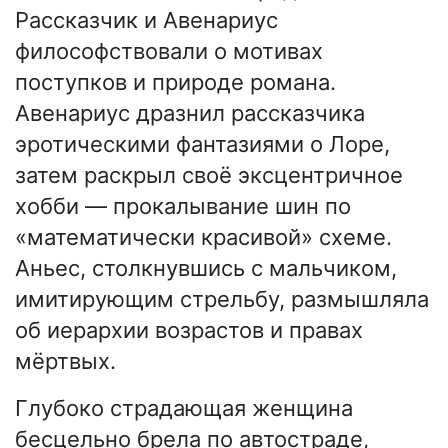
Рассказчик и Авенариус
философствовали о мотивах
поступков и природе романа.
Авенариус дразнил рассказчика
эротическими фантазиями о Лоре,
затем раскрыл своё эксцентричное
хобби — прокалывание шин по
«математически красивой» схеме.
Аньес, столкнувшись с мальчиком,
имитирующим стрельбу, размышляла
об иерархии возрастов и правах
мёртвых.
Глубоко страдающая женщина
бесцельно брела по автостраде,