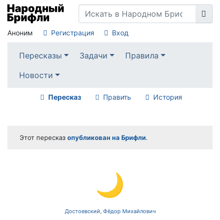
Аноним
Регистрация
Вход
Пересказы
Задачи
Правила
Новости
Пересказ
Править
История
Этот пересказ
опубликован на Брифли
.
🌙
Достоевский, Фёдор Михайлович