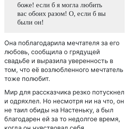
боже! если б я могла любить
вас обоих разом! О, если б вы
были он!
Она поблагодарила мечтателя за его
любовь, сообщила о грядущей
свадьбе и выразила уверенность в
том, что её возлюбленного мечтатель
тоже полюбит.
Мир для рассказчика резко потускнел
и одряхлел. Но несмотря ни на что, он
не таил обиды на Настеньку, а был
благодарен ей за то недолгое время,
когда он чувствовал себя