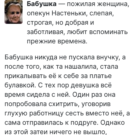
Бабушка
— пожилая женщина,
опекун Настеньки, слепая,
строгая, но добрая и
заботливая, любит вспоминать
прежние времена.
Бабушка никуда не пускала внучку, а
после того, как та нашалила, стала
прикалывать её к себе за платье
булавкой. С тех пор девушка всё
время сидела с ней. Один раз она
попробовала схитрить, уговорив
глухую работницу сесть вместо неё, а
сама отправилась к подруге. Однако
из этой затеи ничего не вышло,