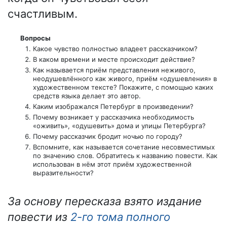
счастливым.
Вопросы
Какое чувство полностью владеет рассказчиком?
В каком времени и месте происходит действие?
Как называется приём представления неживого,
неодушевлённого как живого, приём «одушевления» в
художественном тексте? Покажите, с помощью каких
средств языка делает это автор.
Каким изображался Петербург в произведении?
Почему возникает у рассказчика необходимость
«оживить», «одушевить» дома и улицы Петербурга?
Почему рассказчик бродит ночью по городу?
Вспомните, как называется сочетание несовместимых
по значению слов. Обратитесь к названию повести. Как
использован в нём этот приём художественной
выразительности?
За основу пересказа взято издание
повести из
2-го тома полного