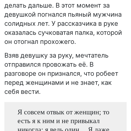
делать дальше. В этот момент за
девушкой погнался пьяный мужчина
солидных лет. У рассказчика в руке
оказалась сучковатая палка, которой
он отогнал прохожего.
Взяв девушку за руку, мечтатель
отправился провожать её. В
разговоре он признался, что робеет
перед женщинами и не знает, как
себя вести.
Я совсем отвык от женщин; то
есть я к ним и не привыкал
никогда; я ведь один… Я даже