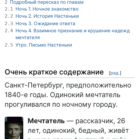
Подробный пересказ по главам
2
Ночь 1. Ночное знакомство
2.1
Ночь 2. История Настеньки
2.2
Ночь 3. Ожидание ответа
2.3
Ночь 4. Взаимное признание и крушение надежд
2.4
мечтателя
Утро. Письмо Настеньки
2.5
Очень краткое содержание
[
ред.
]
Санкт-Петербург, предположительно
1840-е годы. Одинокий мечтатель
прогуливался по ночному городу.
Мечтатель
— рассказчик, 26
лет, одинокий, бедный, живёт