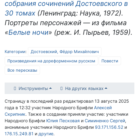
собрания сочинений Достоевского в
30 томах
(Ленинград: Наука, 1972).
Портреты персонажей — из фильма
«
Белые ночи
» (реж. И. Пырьев, 1959).
Категории
:
Достоевский, Фёдор Михайлович
Произведения на дореформенном русском
Повести
Все пересказы
Инструменты
На других языках
Страницу в последний раз редактировал 13 августа 2025
года в 12:32 участник Народного Брифли
Алексей
Скрипник
. Также в создании приняли участие: участники
Народного Брифли
Юлия Песковая
и
Симиненко Сергей
,
анонимные участники Народного Брифли
93.171.156.52
и
176.15.249.81
и
другие
.