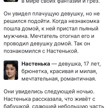
в мире своих фантазий и грёз.
Он увидел плачущую девушку, но не
решился подойти. Когда незнакомка
пошла домой, к ней пристал пьяный
мужчина. Мечтатель отогнал его и
проводил девушку домой. Так он
познакомился с Настенькой.
Настенька
— девушка, 17 лет,
брюнетка, красивая и милая,
мечтательная, романтичная.
Они увиделись следующей ночью.
Настенька рассказала, что живёт с
бабушкой, сдающей небольшую часть