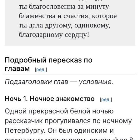
ты благословенна за минуту
блаженства и счастия, которое
ты дала другому, одинокому,
благодарному сердцу!
Подробный пересказ по
главам
[
ред.
]
Подзаголовки глав — условные.
Ночь 1. Ночное знакомство
[
ред.
]
Одной прекрасной белой ночью
рассказчик прогуливался по ночному
Петербургу. Он был одиноким и
замкнутым мечтателем, который за 8