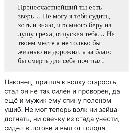
Пренесчастнейший ты есть
зверь… Не могу я тебя судить,
хоть и знаю, что много беру на
душу греха, отпуская тебя… На
твоём месте я не только бы
жизнью не дорожил, а за благо
бы смерть для себя почитал!
Наконец, пришла к волку старость,
стал он не так силён и проворен, да
ещё и мужик ему спину поленом
ушиб. Не мог теперь волк ни зайца
догнать, ни овечку из стада унести,
сидел в логове и выл от голода.