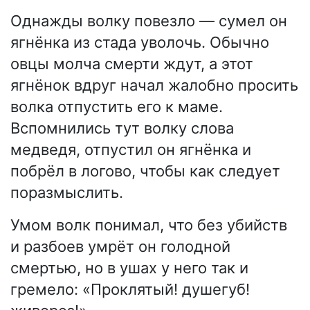
Однажды волку повезло — сумел он
ягнёнка из стада уволочь. Обычно
овцы молча смерти ждут, а этот
ягнёнок вдруг начал жалобно просить
волка отпустить его к маме.
Вспомнились тут волку слова
медведя, отпустил он ягнёнка и
побрёл в логово, чтобы как следует
поразмыслить.
Умом волк понимал, что без убийств
и разбоев умрёт он голодной
смертью, но в ушах у него так и
гремело: «Проклятый! душегуб!