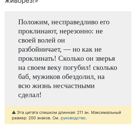
живорез!»
Положим, несправедливо его
проклинают, нерезонно: не
своей волей он
разбойничает, — но как не
проклинать! Сколько он зверья
на своем веку погубил! сколько
баб, мужиков обездолил, на
всю жизнь несчастными
сделал!
⚠️ Эта цитата слишком длинная: 211 зн. Максимальный
размер: 200 знаков. См.
руководство
.