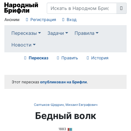
Аноним
Регистрация
Вход
Пересказы
Задачи
Правила
Новости
Пересказ
Править
История
Этот пересказ
опубликован на Брифли
.
Салтыков-Щедрин, Михаил Евграфович
Бедный волк
1883