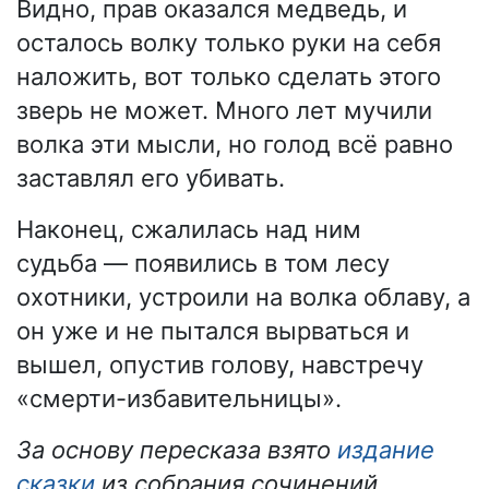
Видно, прав оказался медведь, и
осталось волку только руки на себя
наложить, вот только сделать этого
зверь не может. Много лет мучили
волка эти мысли, но голод всё равно
заставлял его убивать.
Наконец, сжалилась над ним
судьба — появились в том лесу
охотники, устроили на волка облаву, а
он уже и не пытался вырваться и
вышел, опустив голову, навстречу
«смерти-избавительницы».
За основу пересказа взято
​издание
сказки
из собрания сочинений