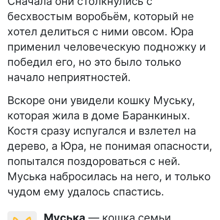
Сначала они столкнулись с
бесхвостым воробьём, который не
хотел делиться с ними овсом. Юра
применил человеческую подножку и
победил его, но это было только
начало неприятностей.
Вскоре они увидели кошку Муську,
которая жила в доме Баранкиных.
Костя сразу испугался и взлетел на
дерево, а Юра, не понимая опасности,
попытался поздороваться с ней.
Муська набросилась на него, и только
чудом ему удалось спастись.
Муська
— кошка семьи