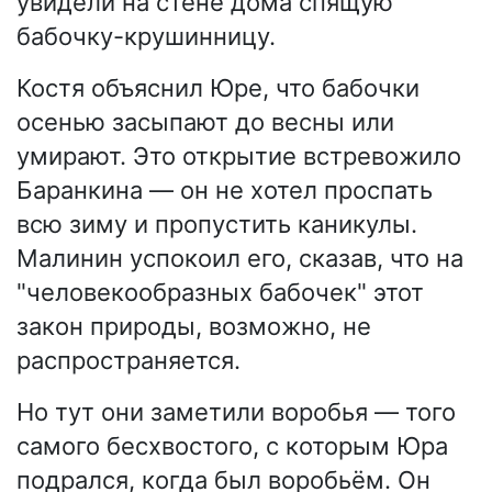
увидели на стене дома спящую
бабочку-крушинницу.
Костя объяснил Юре, что бабочки
осенью засыпают до весны или
умирают. Это открытие встревожило
Баранкина — он не хотел проспать
всю зиму и пропустить каникулы.
Малинин успокоил его, сказав, что на
"человекообразных бабочек" этот
закон природы, возможно, не
распространяется.
Но тут они заметили воробья — того
самого бесхвостого, с которым Юра
подрался, когда был воробьём. Он