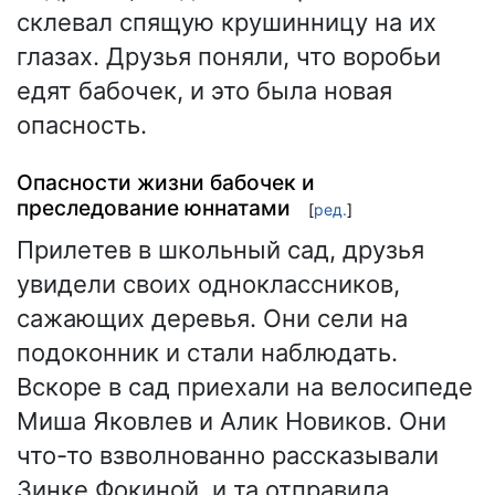
склевал спящую крушинницу на их
глазах. Друзья поняли, что воробьи
едят бабочек, и это была новая
опасность.
Опасности жизни бабочек и
преследование юннатами
[
ред.
]
Прилетев в школьный сад, друзья
увидели своих одноклассников,
сажающих деревья. Они сели на
подоконник и стали наблюдать.
Вскоре в сад приехали на велосипеде
Миша Яковлев и Алик Новиков. Они
что-то взволнованно рассказывали
Зинке Фокиной, и та отправила