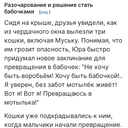
Разочарование и решение стать
бабочками
[
ред.
]
Сидя на крыше, друзья увидели, как
из чердачного окна вылезли три
кошки, включая Муську. Понимая, что
им грозит опасность, Юра быстро
придумал новое заклинание для
превращения в бабочек: "Не хочу
быть воробьём! Хочу быть бабочкой!..
Я уверен, без забот мотылёк живёт!
Вот я! Вот я! Превращаюсь в
мотылька!"
Кошки уже подкрадывались к ним,
когда мальчики начали превращение.