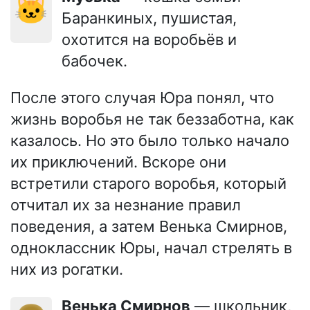
🐱
Баранкиных, пушистая,
охотится на воробьёв и
бабочек.
После этого случая Юра понял, что
жизнь воробья не так беззаботна, как
казалось. Но это было только начало
их приключений. Вскоре они
встретили старого воробья, который
отчитал их за незнание правил
поведения, а затем Венька Смирнов,
одноклассник Юры, начал стрелять в
них из рогатки.
Венька Смирнов
— школьник,