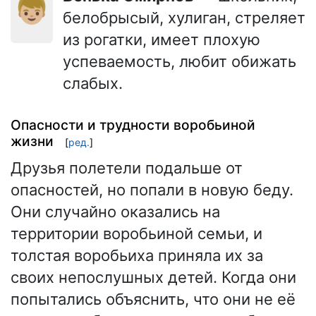
👦🏼
белобрысый, хулиган, стреляет
из рогатки, имеет плохую
успеваемость, любит обижать
слабых.
Опасности и трудности воробьиной
жизни
[
ред.
]
Друзья полетели подальше от
опасностей, но попали в новую беду.
Они случайно оказались на
территории воробьиной семьи, и
толстая воробьиха приняла их за
своих непослушных детей. Когда они
попытались объяснить, что они не её