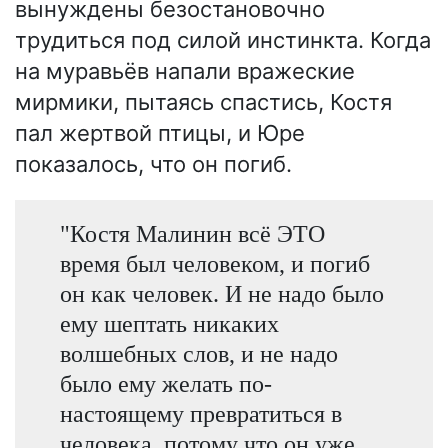
вынуждены безостановочно
трудиться под силой инстинкта. Когда
на муравьёв напали вражеские
мирмики, пытаясь спастись, Костя
пал жертвой птицы, и Юре
показалось, что он погиб.
"Костя Малинин всё ЭТО
время был человеком, и погиб
он как человек. И не надо было
ему шептать никаких
волшебных слов, и не надо
было ему желать по-
настоящему превратиться в
человека, потому что он уже