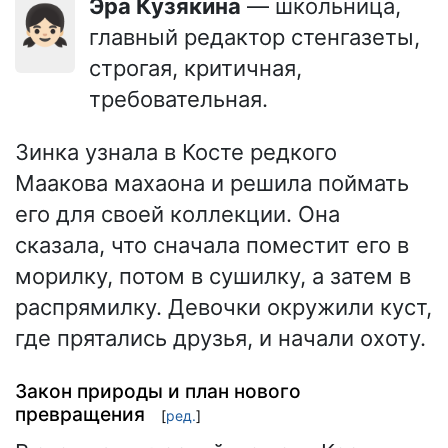
Эра Кузякина
— школьница,
👧🏻
главный редактор стенгазеты,
строгая, критичная,
требовательная.
Зинка узнала в Косте редкого
Маакова махаона и решила поймать
его для своей коллекции. Она
сказала, что сначала поместит его в
морилку, потом в сушилку, а затем в
распрямилку. Девочки окружили куст,
где прятались друзья, и начали охоту.
Закон природы и план нового
превращения
[
ред.
]