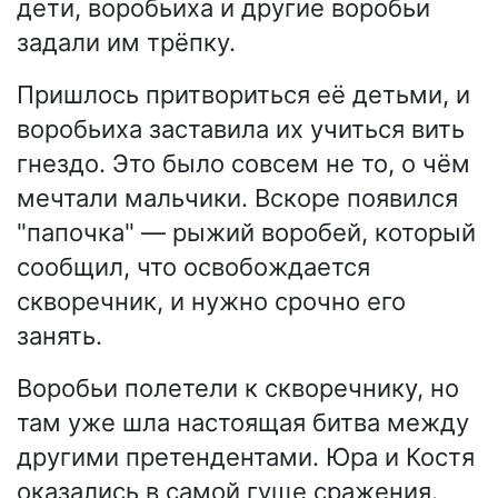
дети, воробьиха и другие воробьи
задали им трёпку.
Пришлось притвориться её детьми, и
воробьиха заставила их учиться вить
гнездо. Это было совсем не то, о чём
мечтали мальчики. Вскоре появился
"папочка" — рыжий воробей, который
сообщил, что освобождается
скворечник, и нужно срочно его
занять.
Воробьи полетели к скворечнику, но
там уже шла настоящая битва между
другими претендентами. Юра и Костя
оказались в самой гуще сражения.