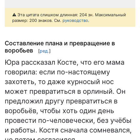
⚠️ Эта цитата слишком длинная: 204 зн. Максимальный
размер: 200 знаков. См.
руководство
.
Составление плана и превращение в
воробьев
[
ред.
]
Юра рассказал Косте, что его мама
говорила: если по-настоящему
захотеть, то даже курносый нос
может превратиться в орлиный. Он
предложил другу превратиться в
воробьёв, чтобы хоть один день
провести по-человечески, без учёбы
и работы. Костя сначала сомневался,
но потом согласился.