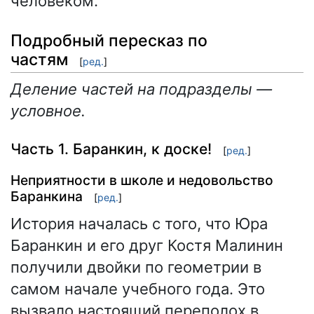
человеком.
Подробный пересказ по
частям
[
ред.
]
Деление частей на подразделы —
условное.
Часть 1. Баранкин, к доске!
[
ред.
]
Неприятности в школе и недовольство
Баранкина
[
ред.
]
История началась с того, что Юра
Баранкин и его друг Костя Малинин
получили двойки по геометрии в
самом начале учебного года. Это
вызвало настоящий переполох в