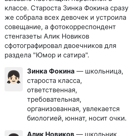
классе. Староста Зинка Фокина сразу
же собрала всех девочек и устроила
совещание, а фотокорреспондент
стенгазеты Алик Новиков
сфотографировал двоечников для
раздела "Юмор и сатира".
Зинка Фокина
— школьница,
👧🏻
староста класса,
ответственная,
требовательная,
организованная, увлекается
биологией, юннат, носит очки.
Алик Новиков
— школьник,