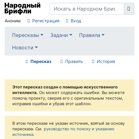
Аноним
Регистрация
Вход
Пересказы
Задачи
Правила
Новости
Пересказ
Править
История
Этот пересказ создан с помощью искусственного
интеллекта.
Он может содержать ошибки. Вы можете
помочь проекту, сверив его с оригинальным текстом,
исправив ошибки и убрав этот шаблон.
В этом пересказе не указан источник, взятый за основу
пересказа. См.
руководство по поиску и указанию
источника
.