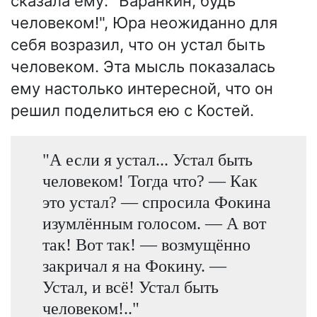
сказала ему: "Баранкин, будь
человеком!", Юра неожиданно для
себя возразил, что он устал быть
человеком. Эта мысль показалась
ему настолько интересной, что он
решил поделиться ею с Костей.
"А если я устал... Устал быть
человеком! Тогда что? — Как
это устал? — спросила Фокина
изумлённым голосом. — А вот
так! Вот так! — возмущённо
закричал я на Фокину. —
Устал, и всё! Устал быть
человеком!.."