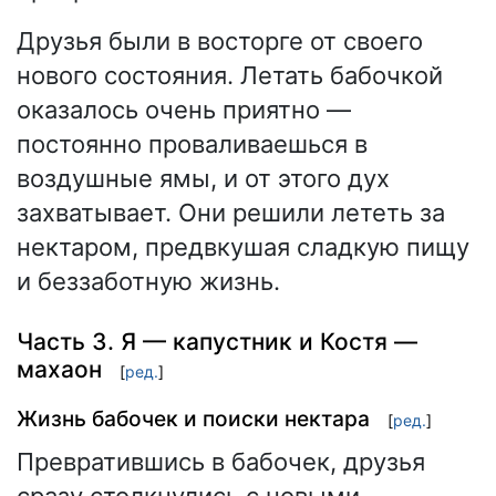
Друзья были в восторге от своего
нового состояния. Летать бабочкой
оказалось очень приятно —
постоянно проваливаешься в
воздушные ямы, и от этого дух
захватывает. Они решили лететь за
нектаром, предвкушая сладкую пищу
и беззаботную жизнь.
Часть 3. Я — капустник и Костя —
махаон
[
ред.
]
Жизнь бабочек и поиски нектара
[
ред.
]
Превратившись в бабочек, друзья
сразу столкнулись с новыми