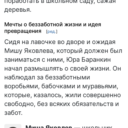
поработать в школьном саду, сажая
деревья.
Мечты о беззаботной жизни и идея
превращения
[
ред.
]
Сидя на лавочке во дворе и ожидая
Мишу Яковлева, который должен был
заниматься с ними, Юра Баранкин
начал размышлять о своей жизни. Он
наблюдал за беззаботными
воробьями, бабочками и муравьями,
которые, казалось, жили совершенно
свободно, без всяких обязательств и
забот.
Миша Яковлев
— школьник,