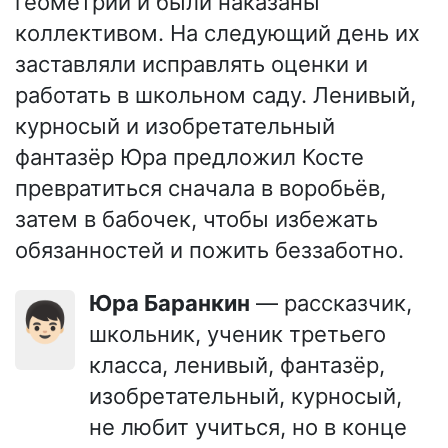
геометрии и были наказаны
коллективом. На следующий день их
заставляли исправлять оценки и
работать в школьном саду. Ленивый,
курносый и изобретательный
фантазёр Юра предложил Косте
превратиться сначала в воробьёв,
затем в бабочек, чтобы избежать
обязанностей и пожить беззаботно.
Юра Баранкин
— рассказчик,
👦🏻
школьник, ученик третьего
класса, ленивый, фантазёр,
изобретательный, курносый,
не любит учиться, но в конце