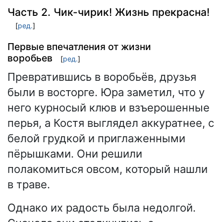
Часть 2. Чик-чирик! Жизнь прекрасна!
[
ред.
]
Первые впечатления от жизни
воробьев
[
ред.
]
Превратившись в воробьёв, друзья
были в восторге. Юра заметил, что у
него курносый клюв и взъерошенные
перья, а Костя выглядел аккуратнее, с
белой грудкой и приглаженными
пёрышками. Они решили
полакомиться овсом, который нашли
в траве.
Однако их радость была недолгой.