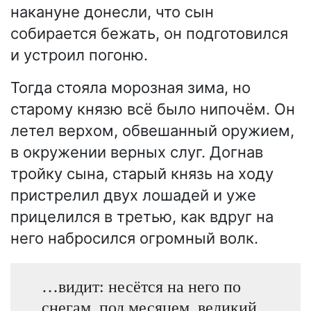
накануне донесли, что сын
собирается бежать, он подготовился
и устроил погоню.
Тогда стояла морозная зима, но
старому князю всё было нипочём. Он
летел верхом, обвешанный оружием,
в окружении верных слуг. Догнав
тройку сына, старый князь на ходу
пристрелил двух лошадей и уже
прицелился в третью, как вдруг на
него набросился огромный волк.
…видит: несётся на него по
снегам, под месяцем, великий,