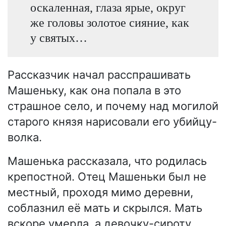
оскаленная, глаза ярые, округ
же головы золотое сияние, как
у святых…
Рассказчик начал расспрашивать
Машеньку, как она попала в это
страшное село, и почему над могилой
старого князя нарисовали его убийцу-
волка.
Машенька рассказала, что родилась
крепостной. Отец Машеньки был не
местный, проходя мимо деревни,
соблазнил её мать и скрылся. Мать
вскоре умерла, а девочку-сироту