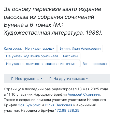
За основу пересказа взято издание
рассказа из собрания сочинений
Бунина в 6 томах (М.:
Художественная литература, 1988).
Категории
:
Не указан эмодзи
Бунин, Иван Алексеевич
Не указан код языка оригинала
Рассказы
Не указано количество знаков в источнике
Все пересказы
Инструменты
На других языках
Страницу в последний раз редактировал 13 мая 2025 года
в 11:10 участник Народного Брифли
Алексей Скрипник
.
Также в создании приняли участие: участники Народного
Брифли
Зоя Бумблис
и
Юлия Песковая
и анонимный
участник Народного Брифли
172.68.238.25
.