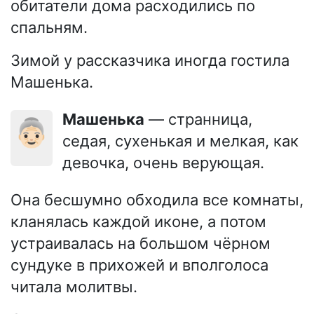
обитатели дома расходились по
спальням.
Зимой у рассказчика иногда гостила
Машенька.
Машенька
— странница,
👵🏻
седая, сухенькая и мелкая, как
девочка, очень верующая.
Она бесшумно обходила все комнаты,
кланялась каждой иконе, а потом
устраивалась на большом чёрном
сундуке в прихожей и вполголоса
читала молитвы.