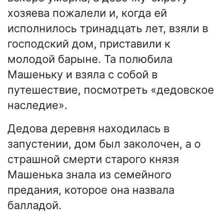
хозяева пожалели и, когда ей
исполнилось тринадцать лет, взяли в
господский дом, приставили к
молодой барыне. Та полюбила
Машеньку и взяла с собой в
путешествие, посмотреть «дедовское
наследие».
Дедова деревня находилась в
запустении, дом был заколочен, а о
страшной смерти старого князя
Машенька знала из семейного
предания, которое она назвала
балладой.