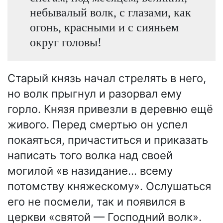
небывалый волк, с глазами, как
огонь, красными и с сияньем
округ головы!
Старый князь начал стрелять в него,
но волк прыгнул и разорвал ему
горло. Князя привезли в деревню ещё
живого. Перед смертью он успел
покаяться, причаститься и приказать
написать того волка над своей
могилой «в назидание… всему
потомству княжескому». Ослушаться
его не посмели, так и появился в
церкви «святой — Господний волк».