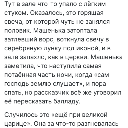
Тут в зале что-то упало с лёгким
стуком. Оказалось, это горящая
свеча, от которой чуть не занялся
половик. Машенька затоптала
затлевший ворс, воткнула свечу в
серебряную лунку под иконой, и в
зале запахло, как в церкви. Машенька
заметила, что наступила самая
потаённая часть ночи, когда «сам
господь землю слушает», и пора
спать, но рассказчик всё же уговорил
её пересказать балладу.
Случилось это «ещё при великой
царице». Она за что-то разгневалась