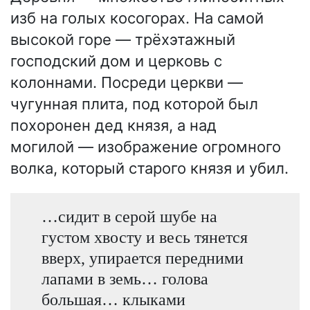
изб на голых косогорах. На самой
высокой горе — трёхэтажный
господский дом и церковь с
колоннами. Посреди церкви —
чугунная плита, под которой был
похоронен дед князя, а над
могилой — изображение огромного
волка, который старого князя и убил.
…сидит в серой шубе на
густом хвосту и весь тянется
вверх, упирается передними
лапами в земь… голова
большая… клыками