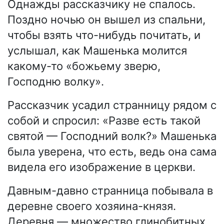
Однажды рассказчику не спалось.
Поздно ночью он вышел из спальни,
чтобы взять что-нибудь почитать, и
услышал, как Машенька молится
какому-то «божьему зверю,
Господню волку».
Рассказчик усадил странницу рядом с
собой и спросил: «Разве есть такой
святой — Господний волк?» Машенька
была уверена, что есть, ведь она сама
видела его изображение в церкви.
Давным-давно странница побывала в
деревне своего хозяина-князя.
Деревня — множество глинобитных