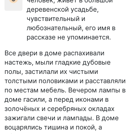
человек, живёт в большой
деревенской усадьбе,
чувствительный и
любознательный, его имя в
рассказе не упоминается.
Все двери в доме распахивали
настежь, мыли гладкие дубовые
полы, застилали их чистыми
толстыми половиками и расставляли
по местам мебель. Вечером лампы в
доме гасили, а перед иконами в
золочёных и серебряных окладах
зажигали свечи и лампады. В доме
воцарялись тишина и покой, а