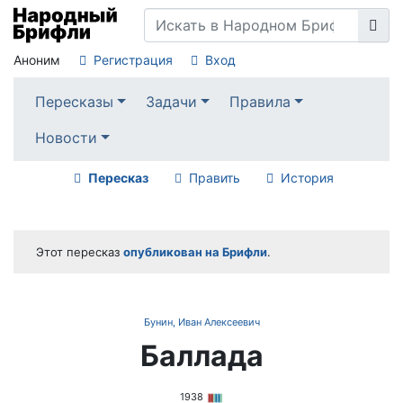
Аноним
Регистрация
Вход
Пересказы
Задачи
Правила
Новости
Пересказ
Править
История
Этот пересказ
опубликован на Брифли
.
Бунин, Иван Алексеевич
Баллада
1938