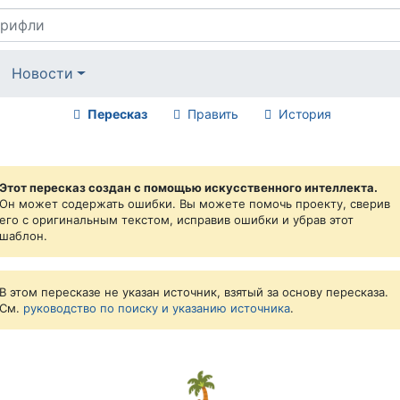
Новости
Пересказ
Править
История
Этот пересказ создан с помощью искусственного интеллекта.
Он может содержать ошибки. Вы можете помочь проекту, сверив
его с оригинальным текстом, исправив ошибки и убрав этот
шаблон.
В этом пересказе не указан источник, взятый за основу пересказа.
См.
руководство по поиску и указанию источника
.
🏝️