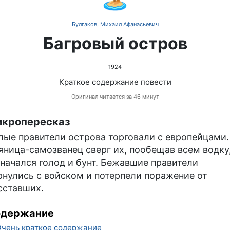
Булгаков, Михаил Афанасьевич
Багровый остров
1924
Краткое содержание повести
Оригинал читается за 46 минут
кропересказ
лые правители острова торговали с европейцами.
яница-самозванец сверг их, пообещав всем водку
 начался голод и бунт. Бежавшие правители
рнулись с войском и потерпели поражение от
сставших.
одержание
чень краткое содержание