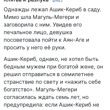
[
ред.
]
Однажды лежал Ашик-Кериб в саду.
Мимо шла Магуль-Мегери и
заговорила с ним. Увидев его
печальное лицо, девушка
посоветовала пойти к Аян-Аге и
просить у него её руки.
Ашик-Кериб, однако, не хотел быть
бедным мужем при богатой жене, он
решил отправиться в семилетнее
странствие по свету и «нажить себе
богатство». Магуль-Мегери
согласилась ждать семь лет, но
предупредила: если Ашик-Кериб не