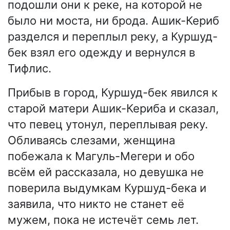
подошли они к реке, на которой не
было ни моста, ни брода. Ашик-Кериб
разделся и переплыл реку, а Куршуд-
бек взял его одежду и вернулся в
Тифлис.
Прибыв в город, Куршуд-бек явился к
старой матери Ашик-Кериба и сказал,
что певец утонул, переплывая реку.
Обливаясь слезами, женщина
побежала к Магуль-Мегери и обо
всём ей рассказала, но девушка не
поверила выдумкам Куршуд-бека и
заявила, что никто не станет её
мужем, пока не истечёт семь лет.