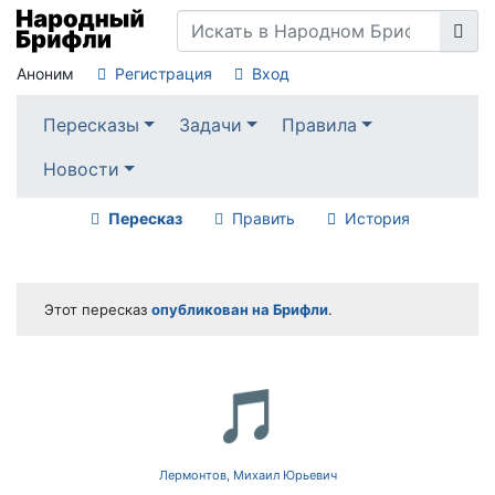
Аноним
Регистрация
Вход
Пересказы
Задачи
Правила
Новости
Пересказ
Править
История
Этот пересказ
опубликован на Брифли
.
🎵
Лермонтов, Михаил Юрьевич