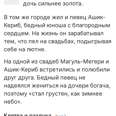
дочь сильнее золота.
В том же городе жил и певец Ашик-
Кериб, бедный юноша с благородным
сердцем. На жизнь он зарабатывал
тем, что пел на свадьбах, подыгрывая
себе на лютне.
На одной из свадеб Магуль-Мегери и
Ашик-Кериб встретились и полюбили
друг друга. Бедный певец не
надеялся жениться на дочери богача,
поэтому «стал грустен, как зимнее
небо».
Клятва и разлука