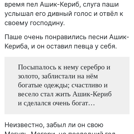
время пел Ашик-Кериб, слуга паши
услышал его дивный голос и отвёл к
своему господину.
Паше очень понравились песни Ашик-
Кериба, и он оставил певца у себя.
Посыпалось к нему серебро и
золото, заблистали на нём
богатые одежды; счастливо и
весело стал жить Ашик-Кериб
и сделался очень богат…
Неизвестно, забыл ли он свою
Магуль-Мегери, но последний год