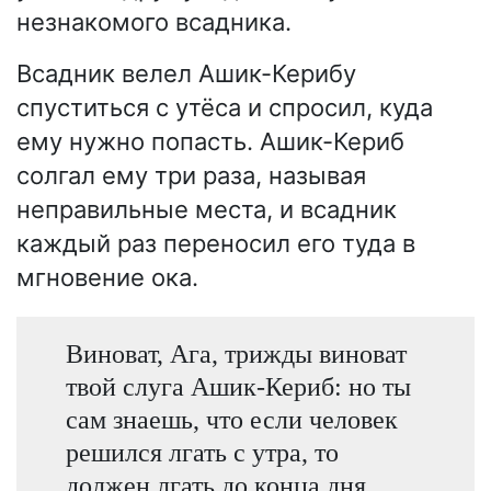
незнакомого всадника.
Всадник велел Ашик-Керибу
спуститься с утёса и спросил, куда
ему нужно попасть. Ашик-Кериб
солгал ему три раза, называя
неправильные места, и всадник
каждый раз переносил его туда в
мгновение ока.
Виноват, Ага, трижды виноват
твой слуга Ашик-Кериб: но ты
сам знаешь, что если человек
решился лгать с утра, то
должен лгать до конца дня…