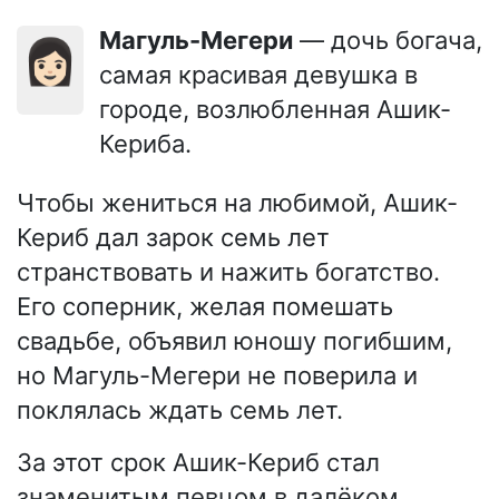
Магуль-Мегери
— дочь богача,
👩🏻
самая красивая девушка в
городе, возлюбленная Ашик-
Кериба.
Чтобы жениться на любимой, Ашик-
Кериб дал зарок семь лет
странствовать и нажить богатство.
Его соперник, желая помешать
свадьбе, объявил юношу погибшим,
но Магуль-Мегери не поверила и
поклялась ждать семь лет.
За этот срок Ашик-Кериб стал
знаменитым певцом в далёком