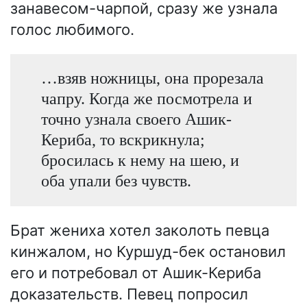
занавесом-чарпой, сразу же узнала
голос любимого.
…взяв ножницы, она прорезала
чапру. Когда же посмотрела и
точно узнала своего Ашик-
Кериба, то вскрикнула;
бросилась к нему на шею, и
оба упали без чувств.
Брат жениха хотел заколоть певца
кинжалом, но Куршуд-бек остановил
его и потребовал от Ашик-Кериба
доказательств. Певец попросил