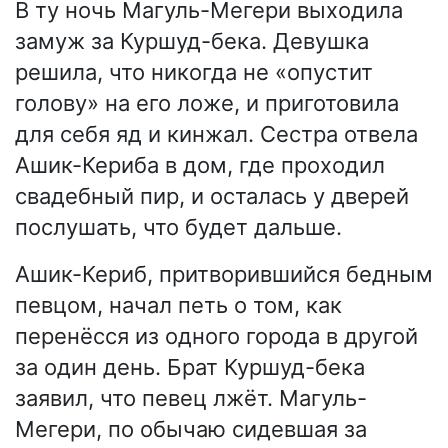
В ту ночь Магуль-Мегери выходила
замуж за Куршуд-бека. Девушка
решила, что никогда не «опустит
голову» на его ложе, и приготовила
для себя яд и кинжал. Сестра отвела
Ашик-Кериба в дом, где проходил
свадебный пир, и осталась у дверей
послушать, что будет дальше.
Ашик-Кериб, притворившийся бедным
певцом, начал петь о том, как
перенёсся из одного города в другой
за один день. Брат Куршуд-бека
заявил, что певец лжёт. Магуль-
Мегери, по обычаю сидевшая за