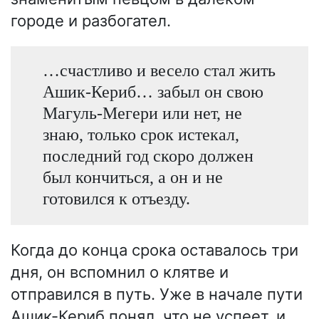
городе и разбогател.
…счастливо и весело стал жить
Ашик-Кериб… забыл он свою
Магуль-Мегери или нет, не
знаю, только срок истекал,
последний год скоро должен
был кончиться, а он и не
готовился к отъезду.
Когда до конца срока оставалось три
дня, он вспомнил о клятве и
отправился в путь. Уже в начале пути
Ашик-Кериб понял, что не успеет, и