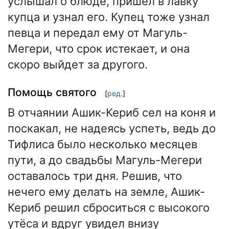
услышал о блюде, пришёл в лавку
купца и узнал его. Купец тоже узнал
певца и передал ему от Магуль-
Мегери, что срок истекает, и она
скоро выйдет за другого.
Помощь святого
[
ред.
]
В отчаянии Ашик-Кериб сел на коня и
поскакал, не надеясь успеть, ведь до
Тифлиса было несколько месяцев
пути, а до свадьбы Магуль-Мегери
оставалось три дня. Решив, что
нечего ему делать на земле, Ашик-
Кериб решил сброситься с высокого
утёса и вдруг увидел внизу