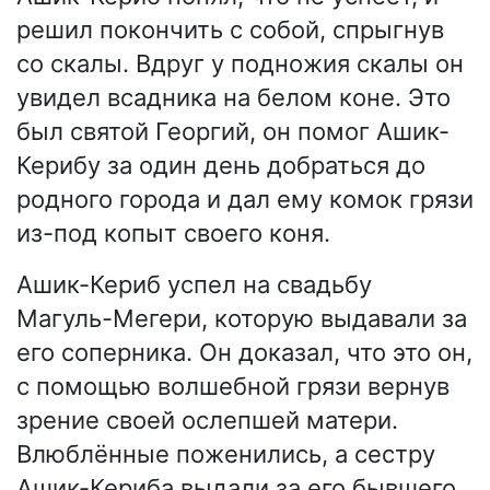
решил покончить с собой, спрыгнув
со скалы. Вдруг у подножия скалы он
увидел всадника на белом коне. Это
был святой Георгий, он помог Ашик-
Керибу за один день добраться до
родного города и дал ему комок грязи
из-под копыт своего коня.
Ашик-Кериб успел на свадьбу
Магуль-Мегери, которую выдавали за
его соперника. Он доказал, что это он,
с помощью волшебной грязи вернув
зрение своей ослепшей матери.
Влюблённые поженились, а сестру
Ашик-Кериба выдали за его бывшего