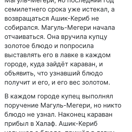
семилетнего срока уже истекал, а
возвращаться Ашик-Кериб не
собирался. Магуль-Мегери начала
отчаиваться. Она вручила купцу
золотое блюдо и попросила
выставлять его в лавке в каждом
городе, куда зайдёт караван, и
объявить, что узнавший блюдо
получит и его, и его вес золотом.
В каждом городе купец выполнял
поручение Магуль-Мегери, но никто
блюдо не узнал. Наконец караван
прибыл в Халаф. Ашик-Кериб