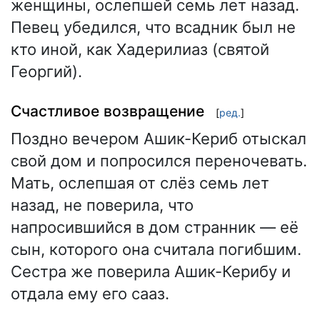
женщины, ослепшей семь лет назад.
Певец убедился, что всадник был не
кто иной, как Хадерилиаз (святой
Георгий).
Счастливое возвращение
[
ред.
]
Поздно вечером Ашик-Кериб отыскал
свой дом и попросился переночевать.
Мать, ослепшая от слёз семь лет
назад, не поверила, что
напросившийся в дом странник — её
сын, которого она считала погибшим.
Сестра же поверила Ашик-Керибу и
отдала ему его сааз.