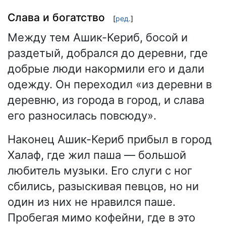
Слава и богатство
[
ред.
]
Между тем Ашик-Кериб, босой и
раздетый, добрался до деревни, где
добрые люди накормили его и дали
одежду. Он переходил «из деревни в
деревню, из города в город, и слава
его разносилась повсюду».
Наконец Ашик-Кериб прибыл в город
Халаф, где жил паша — большой
любитель музыки. Его слуги с ног
сбились, разыскивая певцов, но ни
один из них не нравился паше.
Пробегая мимо кофейни, где в это