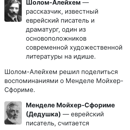
Шолом-Алейхем
—
рассказчик, известный
еврейский писатель и
драматург, один из
основоположников
современной художественной
литературы на идише.
Шолом-Алейхем решил поделиться
воспоминаниями о Менделе Мойхер-
Сфориме.
Менделе Мойхер-Сфориме
(Дедушка)
— еврейский
писатель, считается