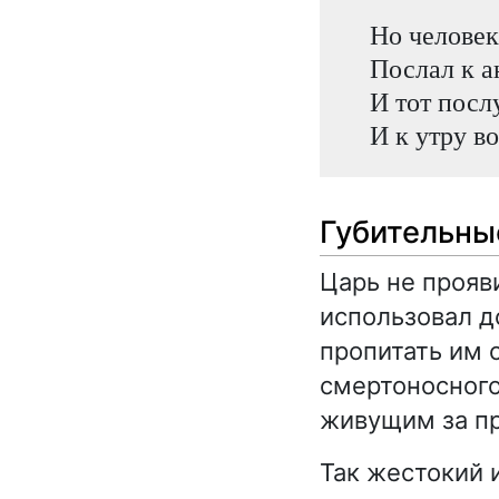
Но человек
Послал к а
И тот посл
И к утру во
Губительны
Царь не прояв
использовал д
пропитать им 
смертоносного
живущим за пр
Так жестокий 