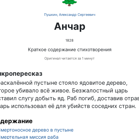
Пушкин, Александр Сергеевич
Анчар
1828
Краткое содержание стихотворения
Оригинал читается за 1 минут
кропересказ
раскалённой пустыне стояло ядовитое дерево,
торое убивало всё живое. Безжалостный царь
ставил слугу добыть яд. Раб погиб, доставив отрав
царь использовал её для убийств соседних стран.
одержание
мертоносное дерево в пустыне
мертельная миссия раба