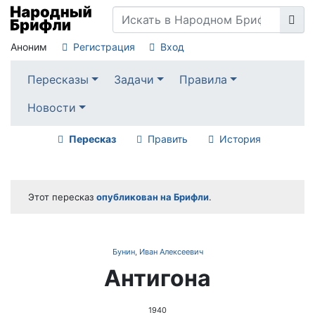
Аноним
Регистрация
Вход
Пересказы
Задачи
Правила
Новости
Пересказ
Править
История
Этот пересказ
опубликован на Брифли
.
Бунин, Иван Алексеевич
Антигона
1940