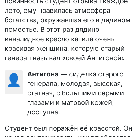
повинность студент отбывал каждое
лето, ему нравилась атмосфера
богатства, окружавшая его в дядином
поместье. В этот раз дядино
инвалидное кресло катила очень
красивая женщина, которую старый
генерал называл «своей Антигоной».
Антигона
— сиделка старого
👤
генерала, молодая, высокая,
статная, с большими серыми
глазами и матовой кожей,
доступна.
Студент был поражён её красотой. Он