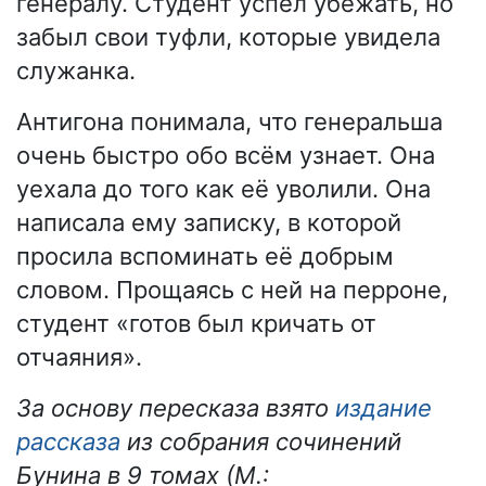
генералу. Студент успел убежать, но
забыл свои туфли, которые увидела
служанка.
Антигона понимала, что генеральша
очень быстро обо всём узнает. Она
уехала до того как её уволили. Она
написала ему записку, в которой
просила вспоминать её добрым
словом. Прощаясь с ней на перроне,
студент «готов был кричать от
отчаяния».
За основу пересказа взято
издание
рассказа
из собрания сочинений
Бунина в 9 томах (М.: