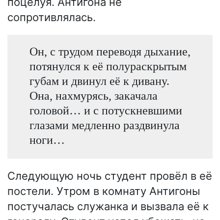
поцелуя. Антигона не
сопротивлялась.
Он, с трудом переводя дыхание,
потянулся к её полураскрытым
губам и двинул её к дивану.
Она, нахмурясь, закачала
головой… и с потускневшими
глазами медленно раздвинула
ноги…
Следующую ночь студент провёл в её
постели. Утром в комнату Антигоны
постучалась служанка и вызвала её к