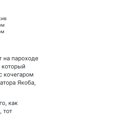
жив
ом
ом
т на пароходе
, который
с кочегаром
атора Якоба,
го, как
, тот