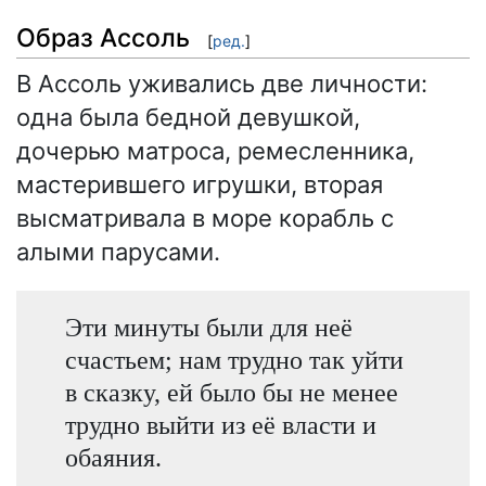
Образ Ассоль
[
ред.
]
В Ассоль уживались две личности:
одна была бедной девушкой,
дочерью матроса, ремесленника,
мастерившего игрушки, вторая
высматривала в море корабль с
алыми парусами.
Эти минуты были для неё
счастьем; нам трудно так уйти
в сказку, ей было бы не менее
трудно выйти из её власти и
обаяния.