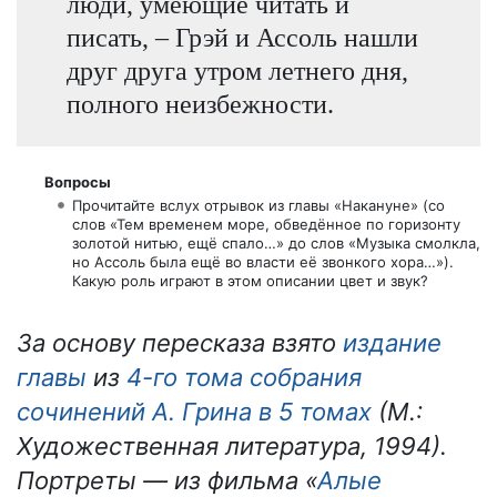
люди, умеющие читать и
писать, – Грэй и Ассоль нашли
друг друга утром летнего дня,
полного неизбежности.
Вопросы
Прочитайте вслух отрывок из главы «Накануне» (со
слов «Тем временем море, обведённое по горизонту
золотой нитью, ещё спало…» до слов «Музыка смолкла,
но Ассоль была ещё во власти её звонкого хора…»).
Какую роль играют в этом описании цвет и звук?
За основу пересказа взято
издание
главы
из
4-го тома собрания
сочинений А. Грина в 5 томах
(М.:
Художественная литература, 1994).
Портреты — из фильма «
Алые