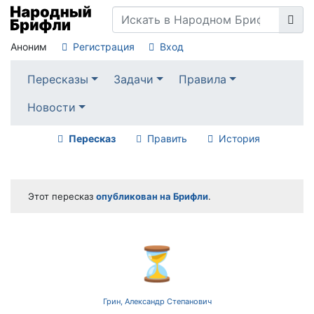
Аноним
Регистрация
Вход
Пересказы
Задачи
Правила
Новости
Пересказ
Править
История
Этот пересказ
опубликован на Брифли
.
⏳
Грин, Александр Степанович