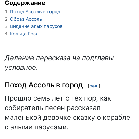
Содержание
Поход Ассоль в город
1
Образ Ассоль
2
Видение алых парусов
3
Кольцо Грэя
4
Деление пересказа на подглавы —
условное.
Поход Ассоль в город
[
ред.
]
Прошло семь лет с тех пор, как
собиратель песен рассказал
маленькой девочке сказку о корабле
с алыми парусами.