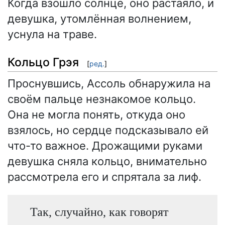
Когда взошло солнце, оно растаяло, и
девушка, утомлённая волнением,
уснула на траве.
Кольцо Грэя
[
ред.
]
Проснувшись, Ассоль обнаружила на
своём пальце незнакомое кольцо.
Она не могла понять, откуда оно
взялось, но сердце подсказывало ей
что-то важное. Дрожащими руками
девушка сняла кольцо, внимательно
рассмотрела его и спрятала за лиф.
Так, случайно, как говорят