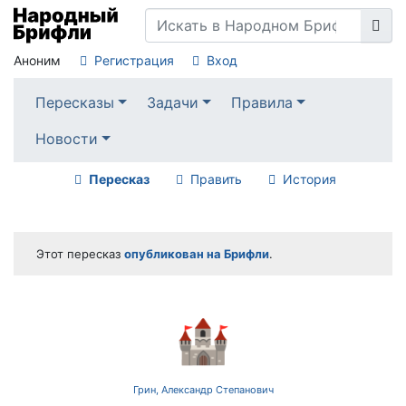
Аноним
Регистрация
Вход
Пересказы
Задачи
Правила
Новости
Пересказ
Править
История
Этот пересказ
опубликован на Брифли
.
🏰
Грин, Александр Степанович