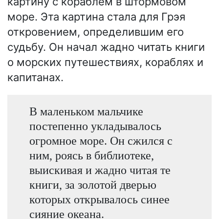
картину с кораблём в штормовом
море. Эта картина стала для Грэя
откровением, определившим его
судьбу. Он начал жадно читать книги
о морских путешествиях, кораблях и
капитанах.
В маленьком мальчике
постепенно укладывалось
огромное море. Он сжился с
ним, роясь в библиотеке,
выискивая и жадно читая те
книги, за золотой дверью
которых открывалось синее
сияние океана.