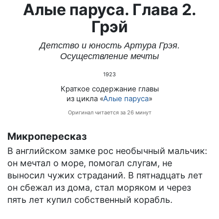
Алые паруса. Глава 2.
Грэй
Детство и юность Артура Грэя.
Осуществление мечты
1923
Краткое содержание главы
из цикла «
Алые паруса
»
Оригинал читается за 26 минут
Микропересказ
В английском замке рос необычный мальчик:
он мечтал о море, помогал слугам, не
выносил чужих страданий. В пятнадцать лет
он сбежал из дома, стал моряком и через
пять лет купил собственный корабль.