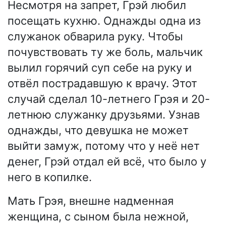
Несмотря на запрет, Грэй любил
посещать кухню. Однажды одна из
служанок обварила руку. Чтобы
почувствовать ту же боль, мальчик
вылил горячий суп себе на руку и
отвёл пострадавшую к врачу. Этот
случай сделал 10-летнего Грэя и 20-
летнюю служанку друзьями. Узнав
однажды, что девушка не может
выйти замуж, потому что у неё нет
денег, Грэй отдал ей всё, что было у
него в копилке.
Мать Грэя, внешне надменная
женщина, с сыном была нежной,