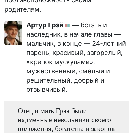
родителям.
Артур Грэй
— богатый
наследник, в начале главы —
мальчик, в конце — 24-летний
парень, красивый, загорелый,
«крепок мускулами»,
мужественный, смелый и
решительный, добрый и
отзывчивый.
Отец и мать Грэя были
надменные невольники своего
положения, богатства и законов