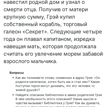
навестил родной дом и узнал о
смерти отца. Получив от матери
крупную сумму, Грэй купил
собственный корабль, торговый
галеон «Секрет». Следующие четыре
года он плавал капитаном, изредка
навещая мать, которая продолжала
считать его увлечение морем забавой
взрослого мальчика.
Вопросы
Как вы понимаете слова, сказанные в адрес Грэя: «Он
родился капитаном, хотел быть им и стал им»? Какие
поступки героя могут доказать, что это человек «с
живой душой»?
Найдите описание библиотеки в замке родителей Грэя.
В чём необычность этого описания? Какие мысли и
чувства вызывает библиотека у Грэя? Как вы думаете,
почему в этом описании используется устаревшее