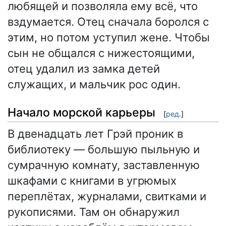
любящей и позволяла ему всё, что
вздумается. Отец сначала боролся с
этим, но потом уступил жене. Чтобы
сын не общался с нижестоящими,
отец удалил из замка детей
служащих, и мальчик рос один.
Начало морской карьеры
[
ред.
]
В двенадцать лет Грэй проник в
библиотеку — большую пыльную и
сумрачную комнату, заставленную
шкафами с книгами в угрюмых
переплётах, журналами, свитками и
рукописями. Там он обнаружил