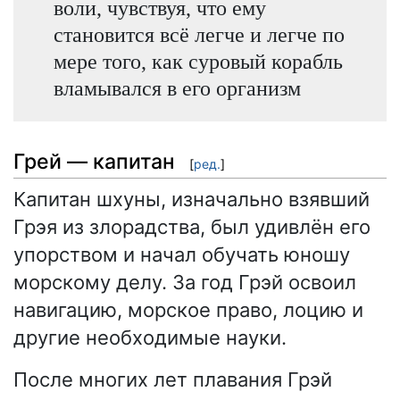
воли, чувствуя, что ему
становится всё легче и легче по
мере того, как суровый корабль
вламывался в его организм
Грей — капитан
[
ред.
]
Капитан шхуны, изначально взявший
Грэя из злорадства, был удивлён его
упорством и начал обучать юношу
морскому делу. За год Грэй освоил
навигацию, морское право, лоцию и
другие необходимые науки.
После многих лет плавания Грэй