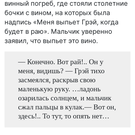
винный погреб, где стояли столетние
бочки с вином, на которых была
надпись «Меня выпьет Грэй, когда
будет в раю». Мальчик уверенно
заявил, что выпьет это вино.
— Конечно. Вот рай!.. Он у
меня, видишь? — Грэй тихо
засмеялся, раскрыв свою
маленькую руку. …ладонь
озарилась солнцем, и мальчик
сжал пальцы в кулак.— Вот он,
здесь!.. То тут, то опять нет…