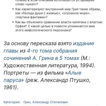
слово «шкап»?
Как характеризуют внутренний мир Грэя такие образы,
как «беседа души с жизнью», «огромное море»,
«паутина фантазии»?
Как вы объясните сравнение власти капитана с властью
Орфея? С какой целью в повести упоминается имя
этого мифологического персонажа?
За основу пересказа взято
издание
главы
из
4-го тома собрания
сочинений А. Грина в 5 томах
(М.:
Художественная литература, 1994).
Портреты — из фильма «
Алые
паруса
» (реж. Александр Птушко,
1961).
Категории
:
Грин, Александр Степанович