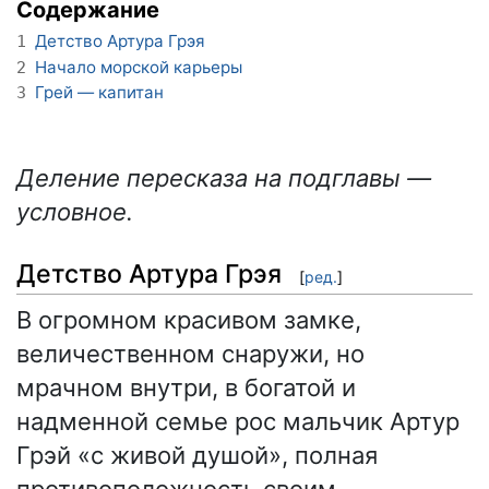
Содержание
Детство Артура Грэя
1
Начало морской карьеры
2
Грей — капитан
3
Деление пересказа на подглавы —
условное.
Детство Артура Грэя
[
ред.
]
В огромном красивом замке,
величественном снаружи, но
мрачном внутри, в богатой и
надменной семье рос мальчик Артур
Грэй «с живой душой», полная
противоположность своим