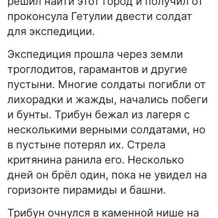
решил найти этот город и получил от
проконсула Гетулии двести солдат
для экспедиции.
Экспедиция прошла через земли
троглодитов, гарамантов и другие
пустыни. Многие солдаты погибли от
лихорадки и жажды, начались побеги
и бунты. Трибун бежал из лагеря с
несколькими верными солдатами, но
в пустыне потерял их. Стрела
критянина ранила его. Несколько
дней он брёл один, пока не увидел на
горизонте пирамиды и башни.
Трибун очнулся в каменной нише на