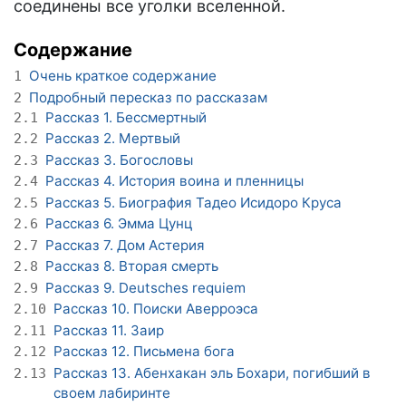
соединены все уголки вселенной.
Содержание
Очень краткое содержание
1
Подробный пересказ по рассказам
2
Рассказ 1. Бессмертный
2.1
Рассказ 2. Мертвый
2.2
Рассказ 3. Богословы
2.3
Рассказ 4. История воина и пленницы
2.4
Рассказ 5. Биография Тадео Исидоро Круса
2.5
Рассказ 6. Эмма Цунц
2.6
Рассказ 7. Дом Астерия
2.7
Рассказ 8. Вторая смерть
2.8
Рассказ 9. Deutsches requiem
2.9
Рассказ 10. Поиски Аверроэса
2.10
Рассказ 11. Заир
2.11
Рассказ 12. Письмена бога
2.12
Рассказ 13. Абенхакан эль Бохари, погибший в
2.13
своем лабиринте