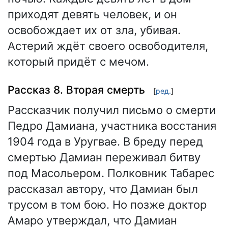
приходят девять человек, и он
освобождает их от зла, убивая.
Астерий ждёт своего освободителя,
который придёт с мечом.
Рассказ 8. Вторая смерть
[
ред.
]
Рассказчик получил письмо о смерти
Педро Дамиана, участника восстания
1904 года в Уругвае. В бреду перед
смертью Дамиан переживал битву
под Масольером. Полковник Табарес
рассказал автору, что Дамиан был
трусом в том бою. Но позже доктор
Амаро утверждал, что Дамиан