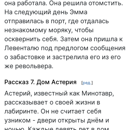
она работала. Она решила отомстить.
На следующий день Эмма
отправилась в порт, где отдалась
незнакомому моряку, чтобы
осквернить себя. Затем она пришла к
Левенталю под предлогом сообщения
о забастовке и застрелила его из его
же револьвера.
Рассказ 7. Дом Астерия
[
ред.
]
Астерий, известный как Минотавр,
рассказывает о своей жизни в
лабиринте. Он не считает себя
узником - двери открыты днём и
ночью. Каждые девять лет в дом