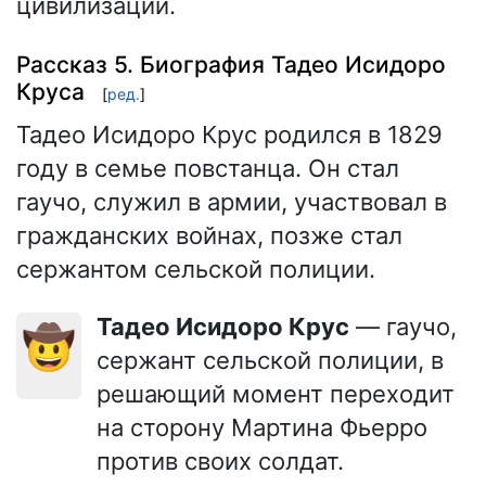
цивилизации.
Рассказ 5. Биография Тадео Исидоро
Круса
[
ред.
]
Тадео Исидоро Крус родился в 1829
году в семье повстанца. Он стал
гаучо, служил в армии, участвовал в
гражданских войнах, позже стал
сержантом сельской полиции.
Тадео Исидоро Крус
— гаучо,
🤠
сержант сельской полиции, в
решающий момент переходит
на сторону Мартина Фьерро
против своих солдат.