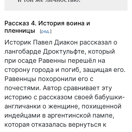
Рассказ 4. История воина и
пленницы
[
ред.
]
Историк Павел Диакон рассказал о
лангобарде Дроктульфте, который
при осаде Равенны перешёл на
сторону города и погиб, защищая его.
Равеннцы похоронили его с
почестями. Автор сравнивает эту
историю с рассказом своей бабушки-
англичанки о женщине, похищенной
индейцами в аргентинской пампе,
которая отказалась вернуться к