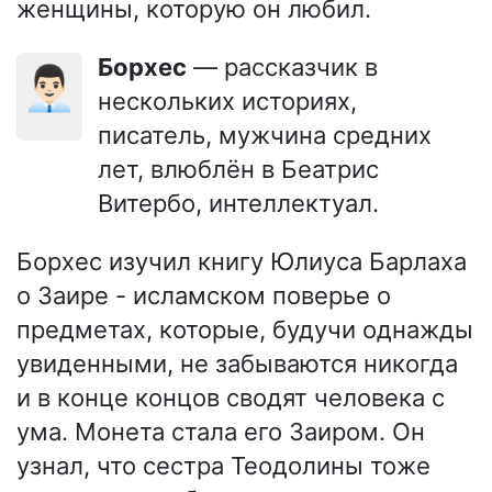
женщины, которую он любил.
Борхес
— рассказчик в
👨🏻‍💼
нескольких историях,
писатель, мужчина средних
лет, влюблён в Беатрис
Витербо, интеллектуал.
Борхес изучил книгу Юлиуса Барлаха
о Заире - исламском поверье о
предметах, которые, будучи однажды
увиденными, не забываются никогда
и в конце концов сводят человека с
ума. Монета стала его Заиром. Он
узнал, что сестра Теодолины тоже