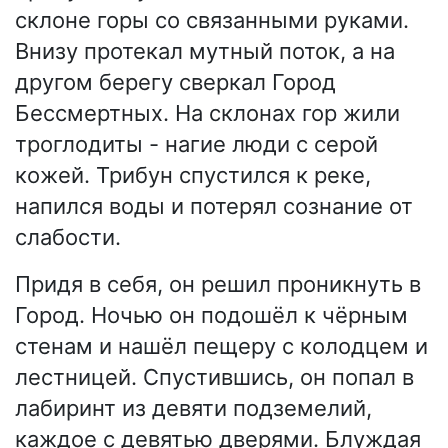
склоне горы со связанными руками.
Внизу протекал мутный поток, а на
другом берегу сверкал Город
Бессмертных. На склонах гор жили
троглодиты - нагие люди с серой
кожей. Трибун спустился к реке,
напился воды и потерял сознание от
слабости.
Придя в себя, он решил проникнуть в
Город. Ночью он подошёл к чёрным
стенам и нашёл пещеру с колодцем и
лестницей. Спустившись, он попал в
лабиринт из девяти подземелий,
каждое с девятью дверями. Блуждая