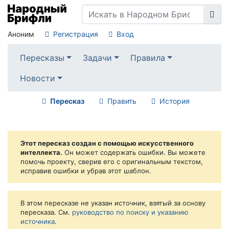
Аноним
Регистрация
Вход
Пересказы
Задачи
Правила
Новости
Пересказ
Править
История
Этот пересказ создан с помощью искусственного
интеллекта.
Он может содержать ошибки. Вы можете
помочь проекту, сверив его с оригинальным текстом,
исправив ошибки и убрав этот шаблон.
В этом пересказе не указан источник, взятый за основу
пересказа. См.
руководство по поиску и указанию
источника
.