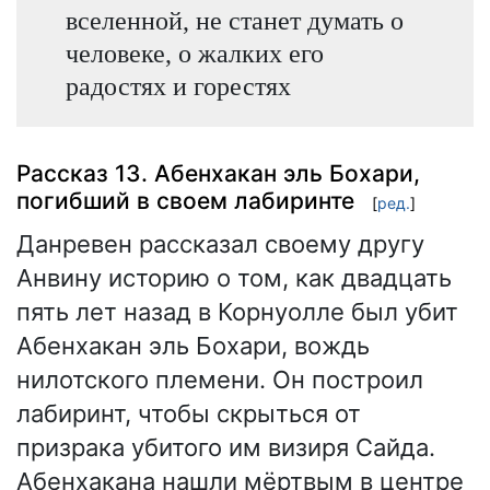
вселенной, не станет думать о
человеке, о жалких его
радостях и горестях
Рассказ 13. Абенхакан эль Бохари,
погибший в своем лабиринте
[
ред.
]
Данревен рассказал своему другу
Анвину историю о том, как двадцать
пять лет назад в Корнуолле был убит
Абенхакан эль Бохари, вождь
нилотского племени. Он построил
лабиринт, чтобы скрыться от
призрака убитого им визиря Сайда.
Абенхакана нашли мёртвым в центре