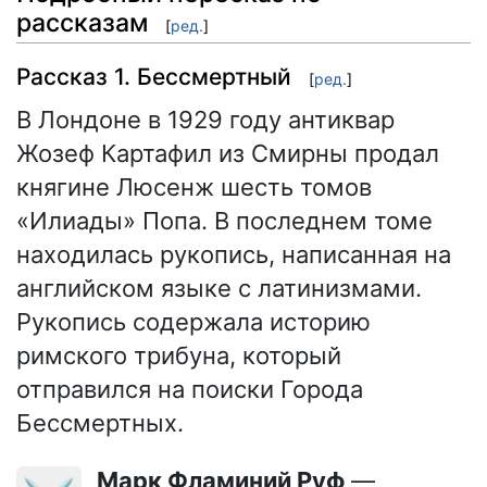
рассказам
[
ред.
]
Рассказ 1. Бессмертный
[
ред.
]
В Лондоне в 1929 году антиквар
Жозеф Картафил из Смирны продал
княгине Люсенж шесть томов
«Илиады» Попа. В последнем томе
находилась рукопись, написанная на
английском языке с латинизмами.
Рукопись содержала историю
римского трибуна, который
отправился на поиски Города
Бессмертных.
Марк Фламиний Руф
—