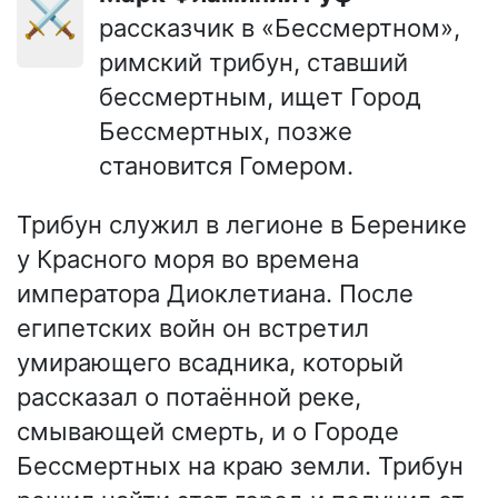
⚔️
рассказчик в «Бессмертном»,
римский трибун, ставший
бессмертным, ищет Город
Бессмертных, позже
становится Гомером.
Трибун служил в легионе в Беренике
у Красного моря во времена
императора Диоклетиана. После
египетских войн он встретил
умирающего всадника, который
рассказал о потаённой реке,
смывающей смерть, и о Городе
Бессмертных на краю земли. Трибун