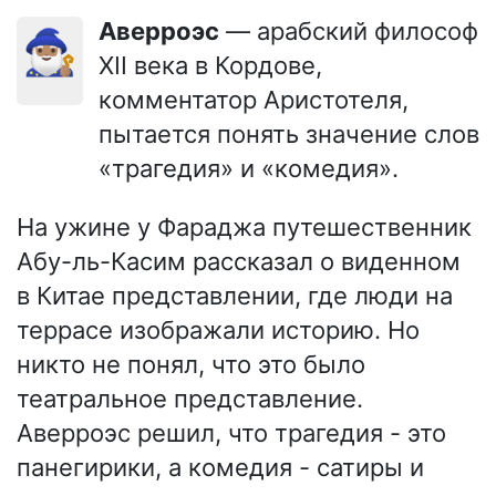
Аверроэс
— арабский философ
🧙🏽‍♂️
XII века в Кордове,
комментатор Аристотеля,
пытается понять значение слов
«трагедия» и «комедия».
На ужине у Фараджа путешественник
Абу-ль-Касим рассказал о виденном
в Китае представлении, где люди на
террасе изображали историю. Но
никто не понял, что это было
театральное представление.
Аверроэс решил, что трагедия - это
панегирики, а комедия - сатиры и