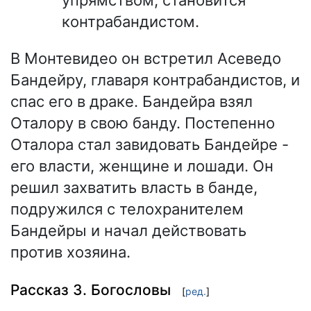
контрабандистом.
В Монтевидео он встретил Асеведо
Бандейру, главаря контрабандистов, и
спас его в драке. Бандейра взял
Оталору в свою банду. Постепенно
Оталора стал завидовать Бандейре -
его власти, женщине и лошади. Он
решил захватить власть в банде,
подружился с телохранителем
Бандейры и начал действовать
против хозяина.
Рассказ 3. Богословы
[
ред.
]