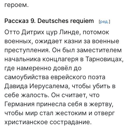
героем.
Рассказ 9. Deutsches requiem
[
ред.
]
Отто Дитрих цур Линде, потомок
военных, ожидает казни за военные
преступления. Он был заместителем
начальника концлагеря в Тарновицах,
где намеренно довёл до
самоубийства еврейского поэта
Давида Иерусалема, чтобы убить в
себе жалость. Он считает, что
Германия принесла себя в жертву,
чтобы мир стал жестоким и отверг
христианское сострадание.