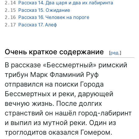
Рассказ 14. Два царя и два их лабиринта
2.14
Рассказ 15. Ожидание
2.15
Рассказ 16. Человек на пороге
2.16
Рассказ 17. Алеф
2.17
Очень краткое содержание
[
ред.
]
В рассказе «Бессмертный» римский
трибун Марк Фламиний Руф
отправился на поиски Города
Бессмертных и реки, дарующей
вечную жизнь. После долгих
странствий он нашёл город-лабиринт
и выпил из мутной реки. Один из
троглодитов оказался Гомером.