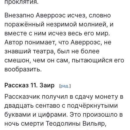
проклятия.
Внезапно Аверроэс исчез, словно
поражённый незримой молнией, и
вместе с ним исчез весь его мир.
Автор понимает, что Аверроэс, не
знавший театра, был не более
смешон, чем он сам, пытающийся его
вообразить.
Рассказ 11. Заир
[
ред.
]
Рассказчик получил в сдачу монету в
двадцать сентаво с подчёркнутыми
буквами и цифрами. Это произошло в
ночь смерти Теодолины Вильяр,