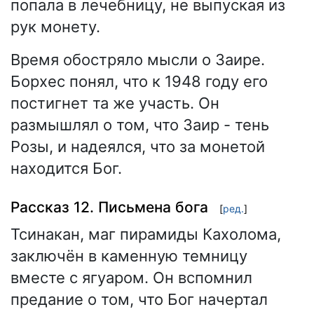
попала в лечебницу, не выпуская из
рук монету.
Время обостряло мысли о Заире.
Борхес понял, что к 1948 году его
постигнет та же участь. Он
размышлял о том, что Заир - тень
Розы, и надеялся, что за монетой
находится Бог.
Рассказ 12. Письмена бога
[
ред.
]
Тсинакан, маг пирамиды Кахолома,
заключён в каменную темницу
вместе с ягуаром. Он вспомнил
предание о том, что Бог начертал