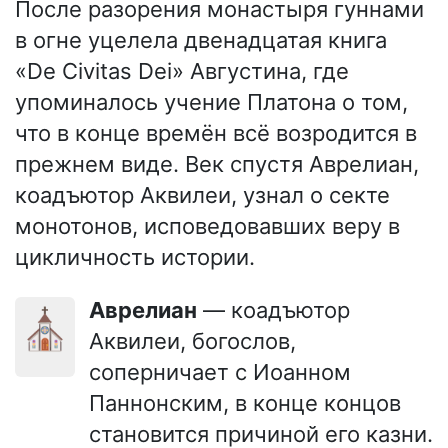
После разорения монастыря гуннами
в огне уцелела двенадцатая книга
«De Civitas Dei» Августина, где
упоминалось учение Платона о том,
что в конце времён всё возродится в
прежнем виде. Век спустя Аврелиан,
коадъютор Аквилеи, узнал о секте
монотонов, исповедовавших веру в
цикличность истории.
Аврелиан
— коадъютор
⛪
Аквилеи, богослов,
соперничает с Иоанном
Паннонским, в конце концов
становится причиной его казни.