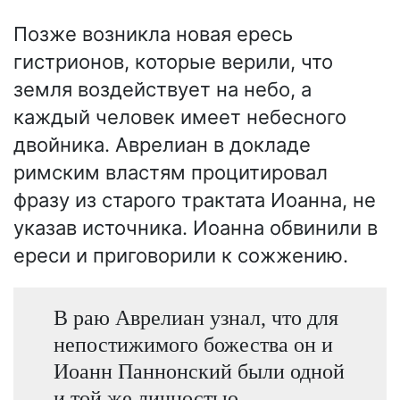
Позже возникла новая ересь
гистрионов, которые верили, что
земля воздействует на небо, а
каждый человек имеет небесного
двойника. Аврелиан в докладе
римским властям процитировал
фразу из старого трактата Иоанна, не
указав источника. Иоанна обвинили в
ереси и приговорили к сожжению.
В раю Аврелиан узнал, что для
непостижимого божества он и
Иоанн Паннонский были одной
и той же личностью.