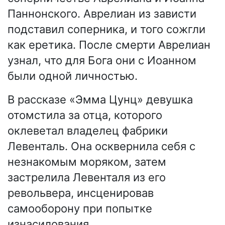
Паннонского. Аврелиан из зависти
подставил соперника, и того сожгли
как еретика. После смерти Аврелиан
узнал, что для Бога они с Иоанном
были одной личностью.
В рассказе «Эмма Цунц» девушка
отомстила за отца, которого
оклеветал владелец фабрики
Левенталь. Она осквернила себя с
незнакомым моряком, затем
застрелила Левенталя из его
револьвера, инсценировав
самооборону при попытке
изнасилования.