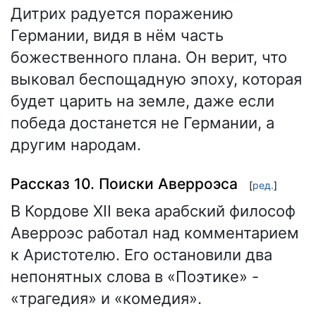
Дитрих радуется поражению
Германии, видя в нём часть
божественного плана. Он верит, что
выковал беспощадную эпоху, которая
будет царить на земле, даже если
победа достанется не Германии, а
другим народам.
Рассказ 10. Поиски Аверроэса
[
ред.
]
В Кордове XII века арабский философ
Аверроэс работал над комментарием
к Аристотелю. Его остановили два
непонятных слова в «Поэтике» -
«трагедия» и «комедия».