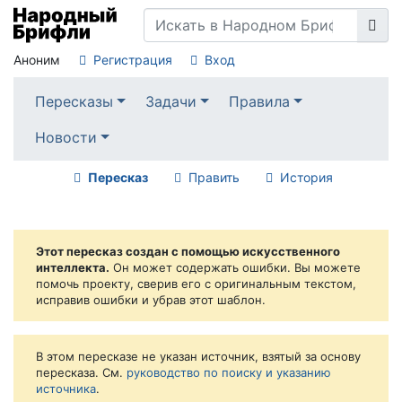
Аноним
Регистрация
Вход
Пересказы
Задачи
Правила
Новости
Пересказ
Править
История
Этот пересказ создан с помощью искусственного
интеллекта.
Он может содержать ошибки. Вы можете
помочь проекту, сверив его с оригинальным текстом,
исправив ошибки и убрав этот шаблон.
В этом пересказе не указан источник, взятый за основу
пересказа. См.
руководство по поиску и указанию
источника
.