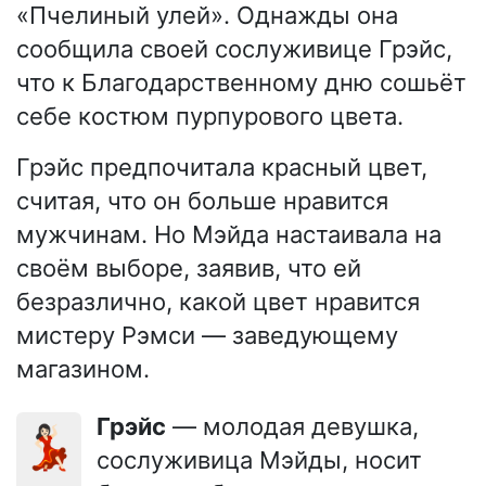
«Пчелиный улей». Однажды она
сообщила своей сослуживице Грэйс,
что к Благодарственному дню сошьёт
себе костюм пурпурового цвета.
Грэйс предпочитала красный цвет,
считая, что он больше нравится
мужчинам. Но Мэйда настаивала на
своём выборе, заявив, что ей
безразлично, какой цвет нравится
мистеру Рэмси — заведующему
магазином.
Грэйс
— молодая девушка,
💃🏻
сослуживица Мэйды, носит