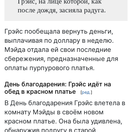
Грэйс, на лице которой, как
после дождя, засияла радуга.
Грэйс пообещала вернуть деньги,
выплачивая по доллару в неделю.
Мэйда отдала ей свои последние
сбережения, предназначенные для
оплаты пурпурового платья.
День благодарения: Грэйс идёт на
обед в красном платье
[
ред.
]
В День благодарения Грэйс влетела в
комнату Мэйды в своём новом
красном платье. Она была удивлена,
обнаружив подругу в старой