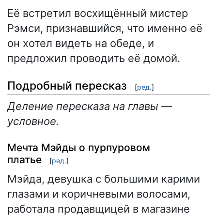
Её встретил восхищённый мистер
Рэмси, признавшийся, что именно её
он хотел видеть на обеде, и
предложил проводить её домой.
Подробный пересказ
[
ред.
]
Деление пересказа на главы —
условное.
Мечта Мэйды о пурпуровом
платье
[
ред.
]
Мэйда, девушка с большими карими
глазами и коричневыми волосами,
работала продавщицей в магазине