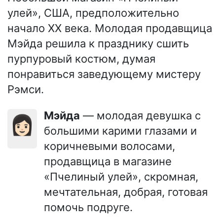
улей», США, предположительно
начало XX века. Молодая продавщица
Мэйда решила к празднику сшить
пурпуровый костюм, думая
понравиться заведующему мистеру
Рэмси.
Мэйда
— молодая девушка с
👩🏻
большими карими глазами и
коричневыми волосами,
продавщица в магазине
«Пчелиный улей», скромная,
мечтательная, добрая, готовая
помочь подруге.