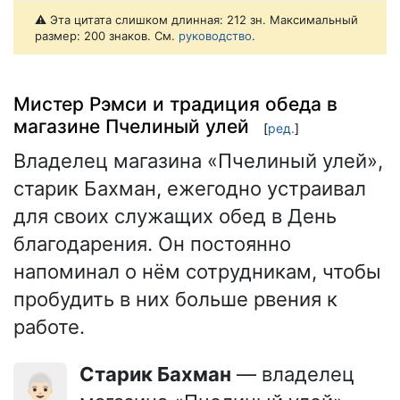
⚠️ Эта цитата слишком длинная: 212 зн. Максимальный
размер: 200 знаков. См.
руководство
.
Мистер Рэмси и традиция обеда в
магазине Пчелиный улей
[
ред.
]
Владелец магазина «Пчелиный улей»,
старик Бахман, ежегодно устраивал
для своих служащих обед в День
благодарения. Он постоянно
напоминал о нём сотрудникам, чтобы
пробудить в них больше рвения к
работе.
Старик Бахман
— владелец
👨🏻‍🦳