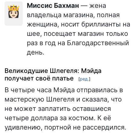
Миссис Бахман
— жена
👸🏻
владельца магазина, полная
женщина, носит бриллианты на
шее, посещает магазин только
раз в год на Благодарственный
день.
Великодушие Шлегеля: Мэйда
получает своё платье
[
ред.
]
В четыре часа Мэйда отправилась в
мастерскую Шлегеля и сказала, что
не может заплатить оставшиеся
четыре доллара за костюм. К её
удивлению, портной не рассердился.