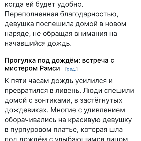
когда ей будет удобно.
Переполненная благодарностью,
девушка поспешила домой в новом
наряде, не обращая внимания на
начавшийся дождь.
Прогулка под дождём: встреча с
мистером Рэмси
[
ред.
]
К пяти часам дождь усилился и
превратился в ливень. Люди спешили
домой с зонтиками, в застёгнутых
дождевиках. Многие с удивлением
оборачивались на красивую девушку
в пурпуровом платье, которая шла
под дождём с улыбающимся лицом.